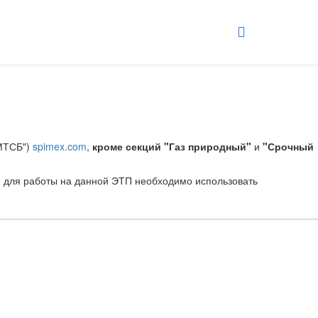
бМТСБ")
spimex.com
,
кроме секций "Газ природный"
и
"Срочный
; для работы на данной ЭТП необходимо использовать