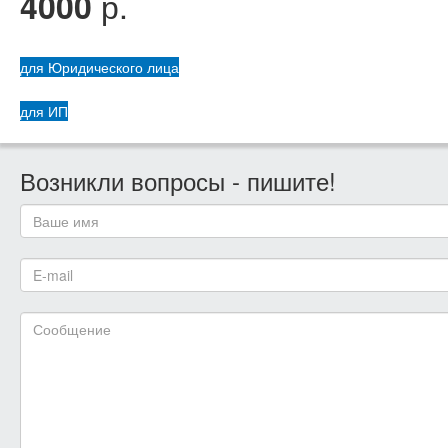
р.
4000
для Юридического лица
для ИП
Возникли вопросы - пишите!