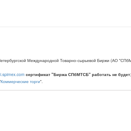
-Петербургской Международной Товарно-сырьевой Биржи (АО "СП
gi.spimex.com
сертификат "Биржа СПбМТСБ" работать не будет
"
Коммерческие торги
".