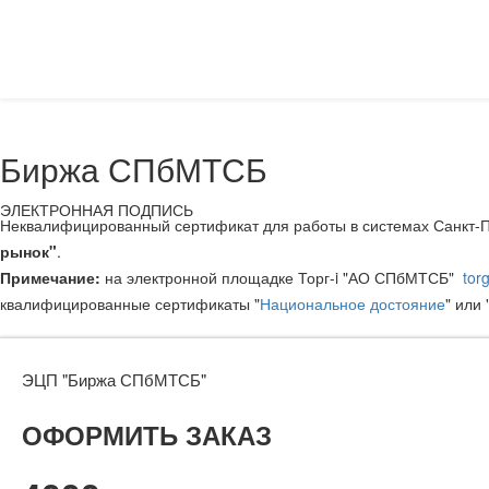
Биржа СПбМТСБ
ЭЛЕКТРОННАЯ ПОДПИСЬ
Неквалифицированный сертификат для работы в системах Санкт
рынок"
.
Примечание:
на электронной площадке Торг-i "АО СПбМТСБ"
tor
квалифицированные сертификаты "
Национальное достояние
" или 
ЭЦП "Биржа СПбМТСБ"
ОФОРМИТЬ ЗАКАЗ