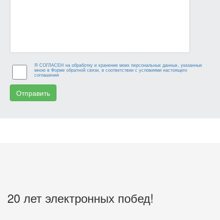
Я СОГЛАСЕН на обработку и хранение моих персональных данных, указанных
мною в Форме обратной связи, в соответствии с условиями настоящего
соглашения
Отправить
20 лет электронных побед!