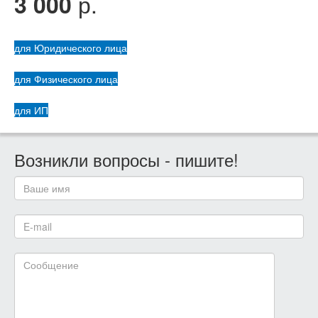
р.
3 000
для Юридического лица
для Физического лица
для ИП
Возникли вопросы - пишите!