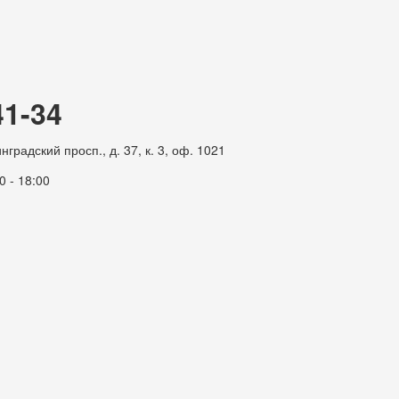
41-34
градский просп., д. 37, к. 3, оф. 1021
0 - 18:00