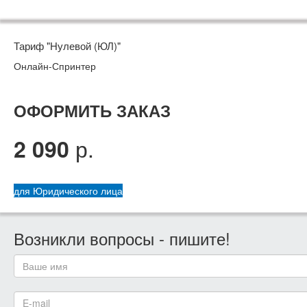
Тариф "Нулевой (ЮЛ)"
Онлайн-Спринтер
ОФОРМИТЬ ЗАКАЗ
р.
2 090
для Юридического лица
Возникли вопросы - пишите!