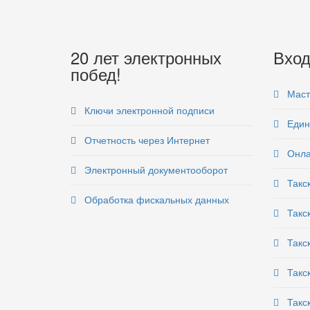
20 лет электронных
Вход
побед!
Маст
Ключи электронной подписи
Един
Отчетность через Интернет
Онла
Электронный документооборот
Такс
Обработка фискальных данных
Такс
Такс
Такс
Такс