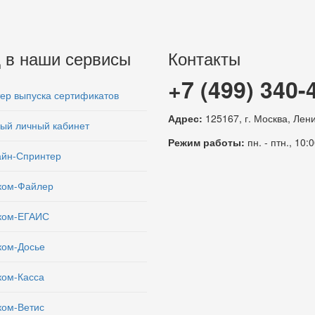
 в наши сервисы
Контакты
+7 (499) 340-
ер выпуска сертификатов
Адрес:
125167, г. Москва, Ленин
ый личный кабинет
Режим работы:
пн. - птн., 10:0
йн-Спринтер
ком-Файлер
ком-ЕГАИС
ком-Досье
ком-Касса
ком-Ветис