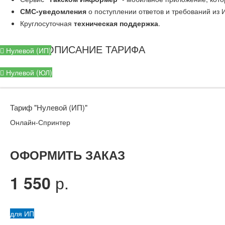
СМС-уведомления
о поступлении ответов и требований из
Круглосуточная
техническая поддержка
.
СКАЧАТЬ ОПИСАНИЕ ТАРИФА
Нулевой (ИП)
Нулевой (ЮЛ)
Тариф "Нулевой (ИП)"
Онлайн-Спринтер
ОФОРМИТЬ ЗАКАЗ
р.
1 550
для ИП